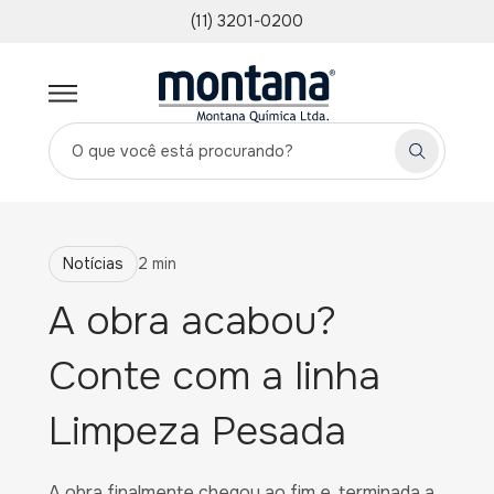
(11) 3201-0200
Notícias
2 min
A obra acabou?
Conte com a linha
Limpeza Pesada
A obra finalmente chegou ao fim e, terminada a