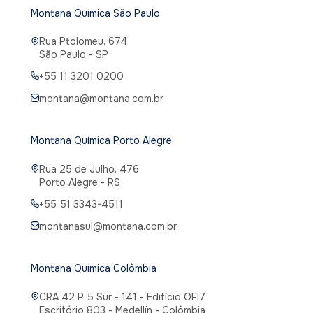
Montana Química São Paulo
Rua Ptolomeu, 674
São Paulo - SP
+55 11 3201 0200
montana@montana.com.br
Montana Química Porto Alegre
Rua 25 de Julho, 476
Porto Alegre - RS
+55 51 3343-4511
montanasul@montana.com.br
Montana Química Colômbia
CRA 42 P 5 Sur - 141 - Edifício OFI7
Escritório 803 - Medellín - Colômbia