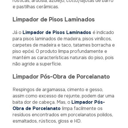
rústicas, ardósia, azulejo, cotto/lajotas de barro
e pastilhas cerâmicas.
Limpador de Pisos Laminados
Já o
Limpador de Pisos Laminados
é indicado
para pisos laminados de madeira, pisos vinílicos,
carpetes de madeira e taco, tatames borracha e
piso epóxi. O produto limpa profundamente e
mantém as características naturais do piso, pois
não agride a superfície.
Limpador Pós-Obra de Porcelanato
Respingos de argamassa, cimento e gesso,
assim como excesso de rejunte, podem dar uma
baita dor de cabeça. Mas, o
Limpador Pós-
Obra de Porcelanato
limpa facilmente os
resíduos encontrados em porcelanatos polidos,
esmaltados, rústicos, gloss e HD.