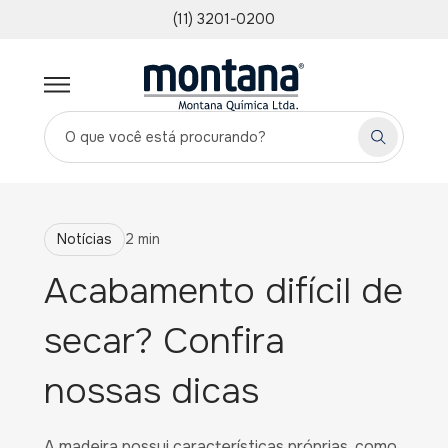
(11) 3201-0200
Notícias
2 min
Acabamento difícil de
secar? Confira
nossas dicas
A madeira possui características próprias, como