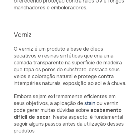
oferecendo proteção contra raios UV e fungos
manchadores e emboloradores.
Verniz
O verniz é um produto a base de óleos
secativos e resinas sintéticas que cria uma
camada transparente na superfície de madeira
que tapa os poros do substrato, destaca seus
veios e coloração natural e protege contra
intempéries naturais, exposição ao sol e à chuva.
Embora sejam extremamente eficientes em
seus objetivos, a aplicação de
stain
ou verniz
pode gerar muitas dúvidas sobre
acabamento
difícil de secar
. Neste aspecto, é fundamental
seguir alguns passos antes da utilização desses
produtos.