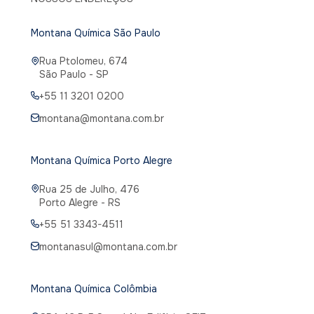
Montana Química São Paulo
Rua Ptolomeu, 674
São Paulo - SP
+55 11 3201 0200
montana@montana.com.br
Montana Química Porto Alegre
Rua 25 de Julho, 476
Porto Alegre - RS
+55 51 3343-4511
montanasul@montana.com.br
Montana Química Colômbia