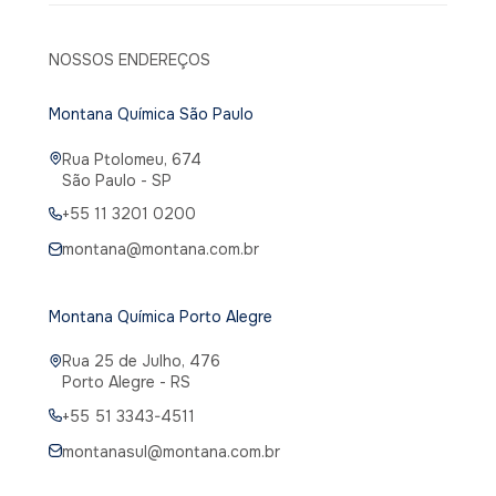
NOSSOS ENDEREÇOS
Montana Química São Paulo
Rua Ptolomeu, 674
São Paulo - SP
+55 11 3201 0200
montana@montana.com.br
Montana Química Porto Alegre
Rua 25 de Julho, 476
Porto Alegre - RS
+55 51 3343-4511
montanasul@montana.com.br