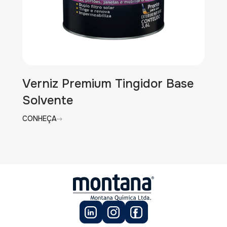
Verniz Premium Tingidor Base
Solvente
CONHEÇA