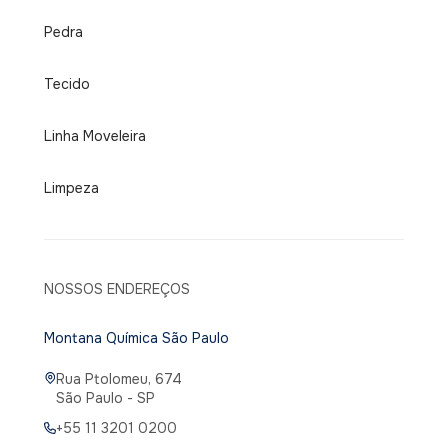
Pedra
Tecido
Linha Moveleira
Limpeza
NOSSOS ENDEREÇOS
Montana Química São Paulo
Rua Ptolomeu, 674
São Paulo - SP
+55 11 3201 0200