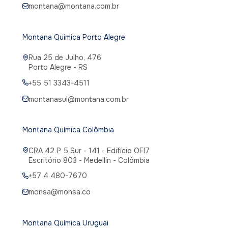
montana@montana.com.br
Montana Química Porto Alegre
Rua 25 de Julho, 476
Porto Alegre - RS
+55 51 3343-4511
montanasul@montana.com.br
Montana Química Colômbia
CRA 42 P 5 Sur - 141 - Edifício OFI7
Escritório 803 - Medellín - Colômbia
+57 4 480-7670
monsa@monsa.co
Montana Química Uruguai