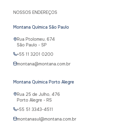
NOSSOS ENDEREÇOS
Montana Química São Paulo
Rua Ptolomeu, 674
São Paulo - SP
+55 11 3201 0200
montana@montana.com.br
Montana Química Porto Alegre
Rua 25 de Julho, 476
Porto Alegre - RS
+55 51 3343-4511
montanasul@montana.com.br