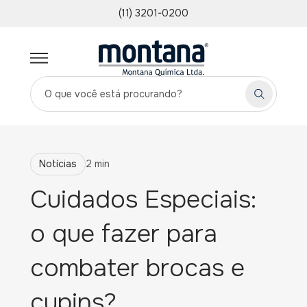
(11) 3201-0200
Notícias
2 min
Cuidados Especiais:
o que fazer para
combater brocas e
cupins?