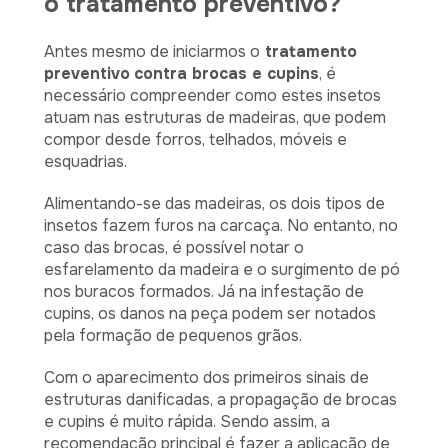
o tratamento preventivo?
Antes mesmo de iniciarmos o
tratamento
preventivo
contra brocas e cupins
, é
necessário compreender como estes insetos
atuam nas estruturas de madeiras, que podem
compor desde forros, telhados, móveis e
esquadrias.
Alimentando-se das madeiras, os dois tipos de
insetos fazem furos na carcaça. No entanto, no
caso das brocas, é possível notar o
esfarelamento da madeira e o surgimento de pó
nos buracos formados. Já na infestação de
cupins, os danos na peça podem ser notados
pela formação de pequenos grãos.
Com o aparecimento dos primeiros sinais de
estruturas danificadas, a propagação de brocas
e cupins é muito rápida. Sendo assim, a
recomendação principal é fazer a aplicação de