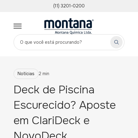
(11) 3201-0200
Notícias
2 min
Deck de Piscina
Escurecido? Aposte
em ClariDeck e
NovoDeck