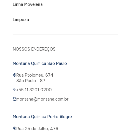
Linha Moveleira
Limpeza
NOSSOS ENDEREÇOS
Montana Química São Paulo
Rua Ptolomeu, 674
São Paulo - SP
+55 11 3201 0200
montana@montana.com.br
Montana Química Porto Alegre
Rua 25 de Julho, 476