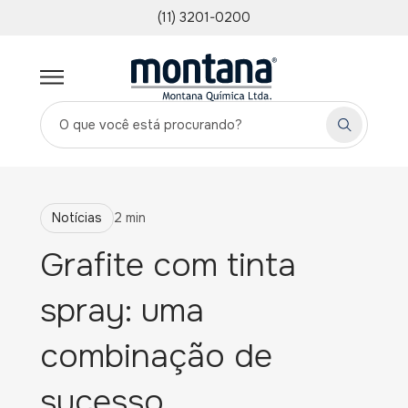
(11) 3201-0200
Notícias
2 min
Grafite com tinta
spray: uma
combinação de
sucesso