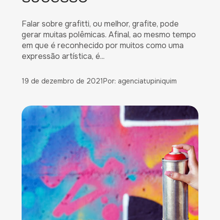
Falar sobre grafitti, ou melhor, grafite, pode
gerar muitas polêmicas. Afinal, ao mesmo tempo
em que é reconhecido por muitos como uma
expressão artística, é...
19 de dezembro de 2021
Por: agenciatupiniquim