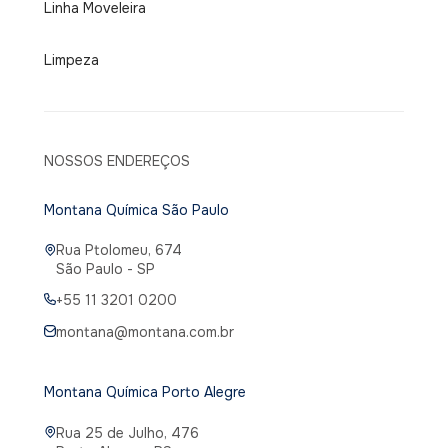
Linha Moveleira
Limpeza
NOSSOS ENDEREÇOS
Montana Química São Paulo
Rua Ptolomeu, 674
São Paulo - SP
+55 11 3201 0200
montana@montana.com.br
Montana Química Porto Alegre
Rua 25 de Julho, 476