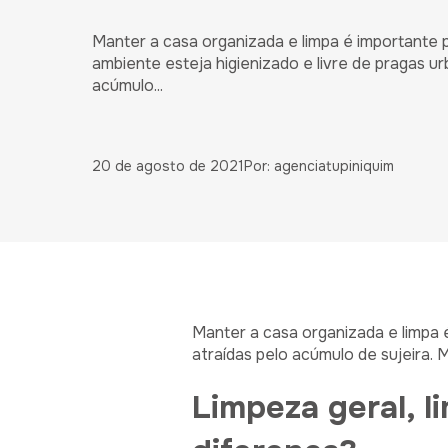
Manter a casa organizada e limpa é importante p
ambiente esteja higienizado e livre de pragas u
acúmulo...
20 de agosto de 2021
Por: agenciatupiniquim
Manter a casa organizada e limpa é
atraídas pelo acúmulo de sujeira. 
Limpeza geral, l