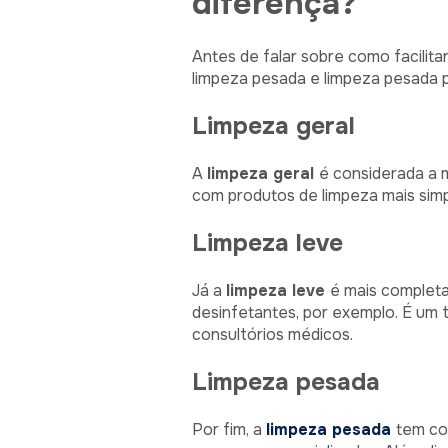
diferença?
Antes de falar sobre como facilita
limpeza pesada e limpeza pesada 
Limpeza geral
A
limpeza geral
é considerada a ma
com produtos de limpeza mais simp
Limpeza leve
Já a
limpeza leve
é mais completa
desinfetantes, por exemplo. É um 
consultórios médicos.
Limpeza pesada
Por fim, a
limpeza pesada
tem co