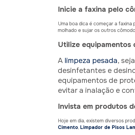
Inicie a faxina pelo 
Uma boa dica é começar a faxina p
molhado e sujar os outros cômodos
Utilize equipamentos
A
limpeza pesada
, sej
desinfetantes e desinc
equipamentos de prote
evitar a inalação e co
Invista em produtos d
Hoje em dia, existem diversos pro
Cimento
,
Limpador de Pisos La