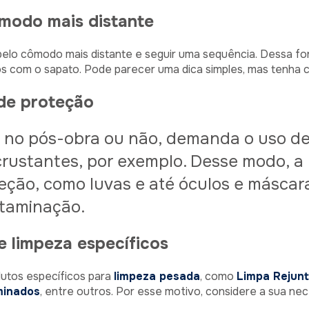
cômodo mais distante
elo cômodo mais distante e seguir uma sequência. Dessa for
 com o sapato. Pode parecer uma dica simples, mas tenha c
 de proteção
a no pós-obra ou não, demanda o uso de
rustantes, por exemplo. Desse modo, a 
ção, como luvas e até óculos e máscar
ntaminação.
e limpeza específicos
dutos específicos para
limpeza pesada
, como
Limpa Rejunt
minados
, entre outros. Por esse motivo, considere a sua n