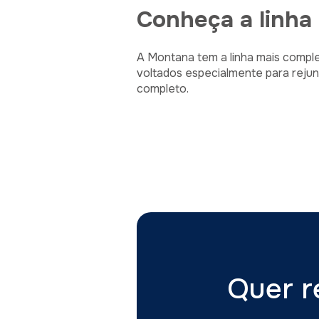
Conheça a linha
A Montana tem a linha mais compl
voltados especialmente para rejun
completo.
Quer r