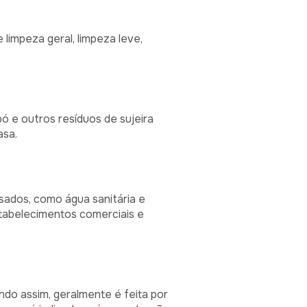
 limpeza geral, limpeza leve,
 pó e outros resíduos de sujeira
asa.
esados, como água sanitária e
stabelecimentos comerciais e
ndo assim, geralmente é feita por