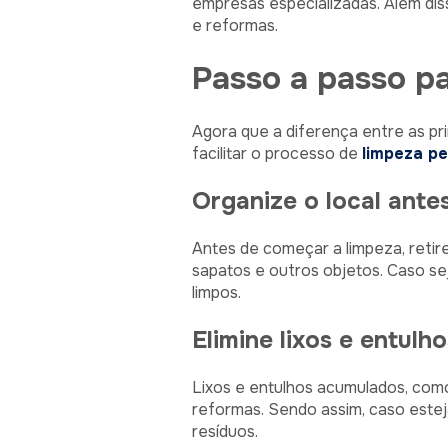
empresas especializadas. Além dis
e reformas.
Passo a passo pa
Agora que a diferença entre as pri
facilitar o processo de
limpeza p
Organize o local ante
Antes de começar a limpeza, retir
sapatos e outros objetos. Caso se
limpos.
Elimine lixos e entul
Lixos e entulhos acumulados, como
reformas. Sendo assim, caso este
resíduos.