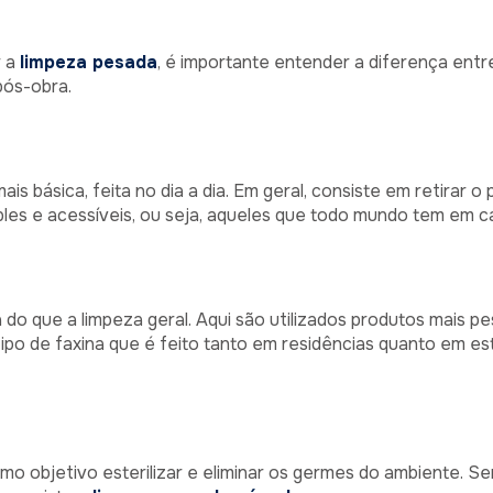
r a
limpeza pesada
, é importante entender a diferença entre
pós-obra.
is básica, feita no dia a dia. Em geral, consiste em retirar o
les e acessíveis, ou seja, aqueles que todo mundo tem em c
 do que a limpeza geral. Aqui são utilizados produtos mais p
tipo de faxina que é feito tanto em residências quanto em e
mo objetivo esterilizar e eliminar os germes do ambiente. Se