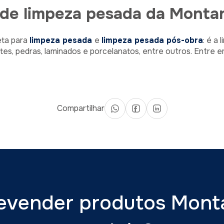
 de limpeza pesada da Monta
eta para
limpeza pesada
e
limpeza pesada pós-obra
: é a
tes, pedras, laminados e porcelanatos, entre outros. Entre
Compartilhar
evender produtos Mon