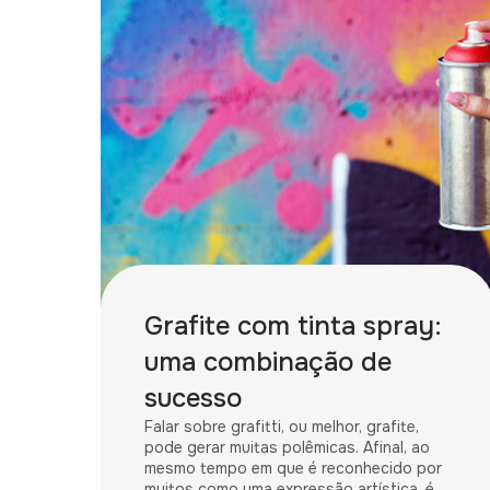
Grafite com tinta spray:
uma combinação de
sucesso
Falar sobre grafitti, ou melhor, grafite,
pode gerar muitas polêmicas. Afinal, ao
mesmo tempo em que é reconhecido por
muitos como uma expressão artística, é...