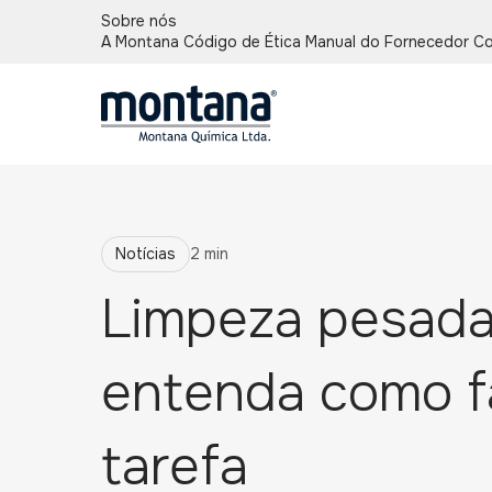
Sobre nós
A Montana
Código de Ética
Manual do Fornecedor
Co
Notícias
2 min
Limpeza pesada
entenda como fa
tarefa