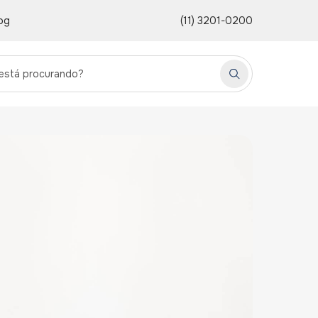
og
(11) 3201-0200