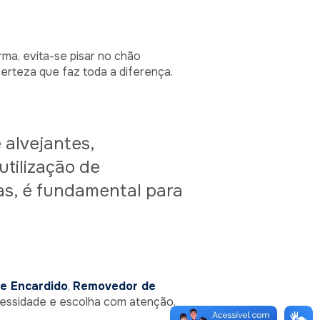
ma, evita-se pisar no chão
erteza que faz toda a diferença.
 alvejantes,
utilização de
as, é fundamental para
e Encardido
,
Removedor de
ecessidade e escolha com atenção.