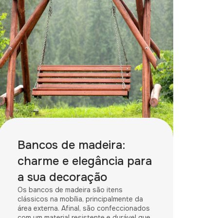
Bancos de madeira:
charme e elegância para
a sua decoração
Os bancos de madeira são itens
clássicos na mobília, principalmente da
área externa. Afinal, são confeccionados
com um material resistente e durável que