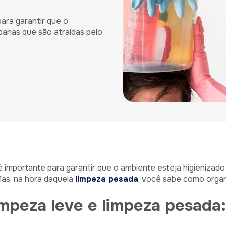
ara garantir que o
rbanas que são atraídas pelo
 importante para garantir que o ambiente esteja higienizado
Mas, na hora daquela
limpeza pesada
, você sabe como organi
impeza leve e limpeza pesada: