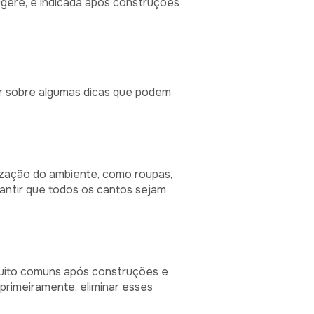
ere, é indicada após construções
lar sobre algumas dicas que podem
nização do ambiente, como roupas,
antir que todos os cantos sejam
 muito comuns após construções e
 primeiramente, eliminar esses