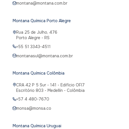
montana@montana.com.br
Montana Química Porto Alegre
Rua 25 de Julho, 476
Porto Alegre - RS
+55 51 3343-4511
montanasul@montana.com.br
Montana Química Colômbia
CRA 42 P 5 Sur - 141 - Edifício OFI7
Escritório 803 - Medellín - Colômbia
+57 4 480-7670
monsa@monsa.co
Montana Química Uruguai