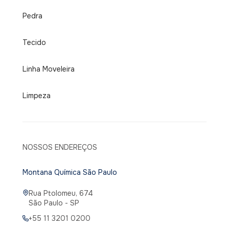
Pedra
Tecido
Linha Moveleira
Limpeza
NOSSOS ENDEREÇOS
Montana Química São Paulo
Rua Ptolomeu, 674
São Paulo - SP
+55 11 3201 0200