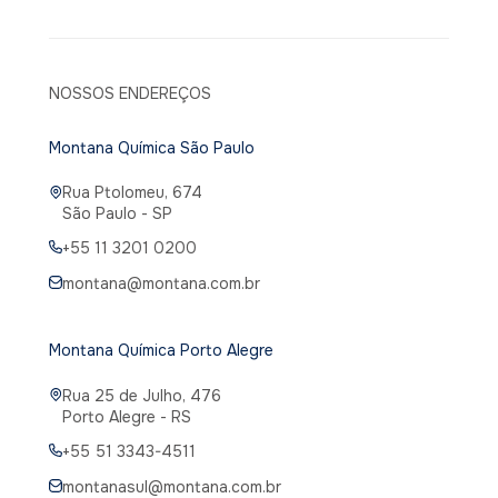
NOSSOS ENDEREÇOS
Montana Química São Paulo
Rua Ptolomeu, 674
São Paulo - SP
+55 11 3201 0200
montana@montana.com.br
Montana Química Porto Alegre
Rua 25 de Julho, 476
Porto Alegre - RS
+55 51 3343-4511
montanasul@montana.com.br