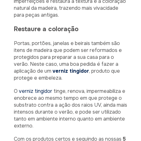
imperfeições e restaura a textura e a coloração
natural da madeira, trazendo mais vivacidade
para peças antigas.
Restaure a coloração
Portas, portões, janelas e beirais também são
itens de madeira que podem ser reformados e
protegidos para preparar a sua casa para o
verão. Neste caso, uma boa pedida é fazer a
aplicação de um
verniz tingidor
, produto que
protege e embeleza.
O
verniz tingidor
tinge, renova, impermeabiliza e
enobrece ao mesmo tempo em que protege o
substrato contra a ação dos raios UV, ainda mais
intensos durante o verão, e pode ser utilizado
tanto em ambiente interno quanto em ambiente
externo.
Com os produtos certos e seguindo as nossas
5