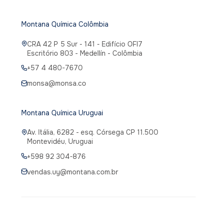
Montana Química Colômbia
CRA 42 P 5 Sur - 141 - Edifício OFI7
Escritório 803 - Medellín - Colômbia
+57 4 480-7670
monsa@monsa.co
Montana Química Uruguai
Av. Itália, 6282 - esq. Córsega CP 11.500
Montevidéu, Uruguai
+598 92 304-876
vendas.uy@montana.com.br