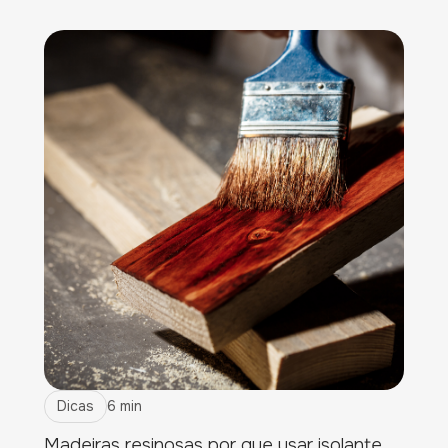
Dicas
6 min
Madeiras resinosas por que usar isolante