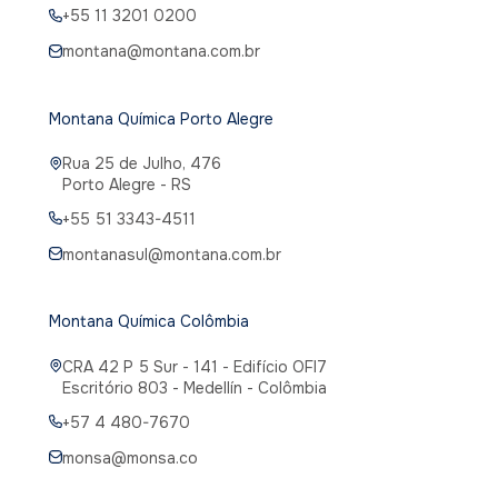
+55 11 3201 0200
montana@montana.com.br
Montana Química Porto Alegre
Rua 25 de Julho, 476
Porto Alegre - RS
+55 51 3343-4511
montanasul@montana.com.br
Montana Química Colômbia
CRA 42 P 5 Sur - 141 - Edifício OFI7
Escritório 803 - Medellín - Colômbia
+57 4 480-7670
monsa@monsa.co