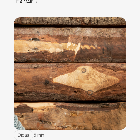
LEIA MAIS
Dicas
5 min