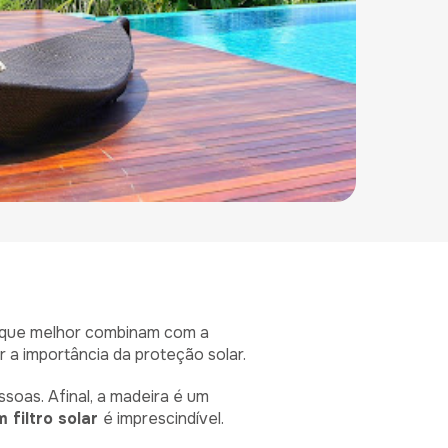
s que melhor combinam com a
 a importância da proteção solar.
soas. Afinal, a madeira é um
m filtro solar
é imprescindível.