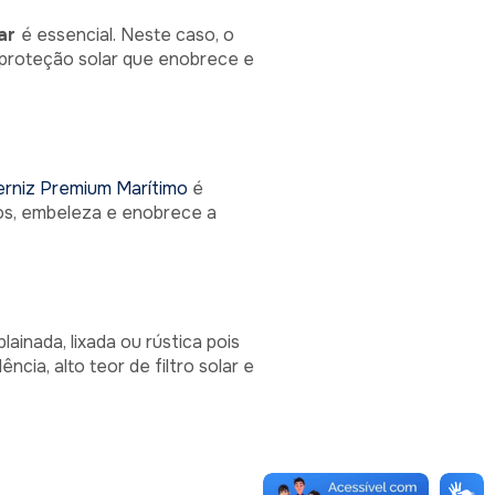
lar
é essencial. Neste caso, o
proteção solar que enobrece e
erniz Premium Marítimo
é
ios, embeleza e enobrece a
ainada, lixada ou rústica pois
cia, alto teor de filtro solar e