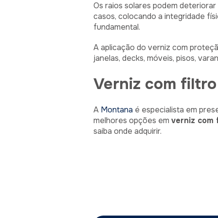
Os raios solares podem deteriorar
casos, colocando a integridade fí
fundamental.
A aplicação do verniz com proteção
janelas, decks, móveis, pisos, var
Verniz com filtr
A
Montana
é especialista em pres
melhores opções em
verniz com f
saiba onde adquirir.