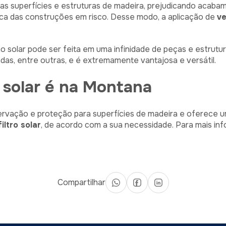
 as superfícies e estruturas de madeira, prejudicando acab
sica das construções em risco. Desse modo, a aplicação de
ve
 solar pode ser feita em uma infinidade de peças e estrutur
andas, entre outras, e é extremamente vantajosa e versátil.
o solar é na Montana
ervação e proteção para superfícies de madeira e oferece 
iltro solar
, de acordo com a sua necessidade. Para mais in
Compartilhar