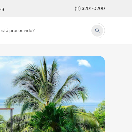
og
(11) 3201-0200