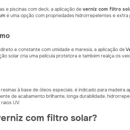
s e piscinas com deck, a aplicação de
verniz com filtro so
ium
é uma opção com propriedades hidrorrepelentes e extra 
imo
direto e constante com umidade e maresia, a aplicação de
V
eção solar cria uma película protetora e também realça os ve
resinas à base de óleos especiais, é indicado para madeira apl
te de acabamento brilhante, longa durabilidade, hidrorrepelên
 raios UV.
erniz com filtro solar?