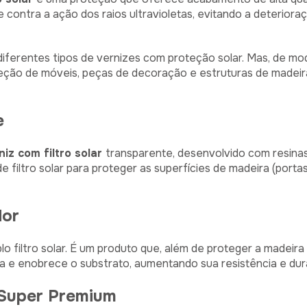
 contra a ação dos raios ultravioletas, evitando a deterior
diferentes tipos de vernizes com proteção solar. Mas, de mo
teção de móveis, peças de decoração e estruturas de madei
e
niz com filtro solar
transparente, desenvolvido com resina
de filtro solar para proteger as superfícies de madeira (portas
dor
o filtro solar. É um produto que, além de proteger a madeira 
iza e enobrece o substrato, aumentando sua resistência e dur
 Super Premium