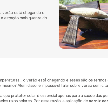
… o verão está chegando e
 estação mais quente do...
s temperaturas… o verão está chegando e esses são os termo
 mesmo? Além disso, é impossível falar sobre verão sem citar
que protetor solar é essencial apenas para a saúde das pes
los raios solares. Por essa razão, a aplicação de
verniz co