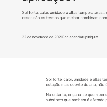
Sol forte, calor, umidade e altas temperaturas
esses são os termos que melhor combinam com a
22 de novembro de 2021
Por: agenciatupiniquim
Sol forte, calor, umidade e alta
estação mais quente do ano, não é
No entanto, engana-se quem pensa 
substrato que também é afetado pe