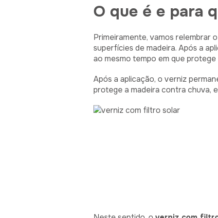
O que é e para q
Primeiramente, vamos relembrar o 
superfícies de madeira. Após a ap
ao mesmo tempo em que protege a m
Após a aplicação, o verniz perma
protege a madeira contra chuva, ex
Neste sentido, o
verniz com filtr