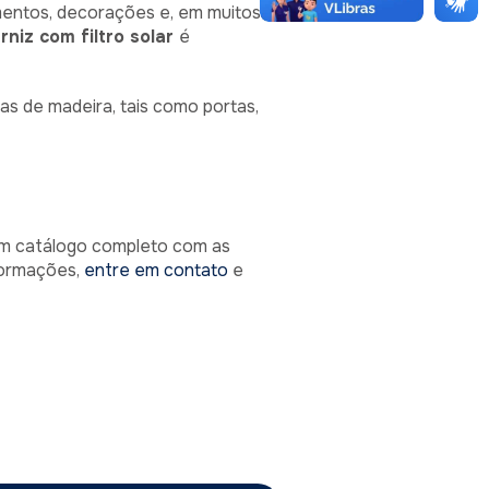
amentos, decorações e, em muitos
rniz com filtro solar
é
as de madeira, tais como portas,
um catálogo completo com as
formações,
entre em contato
e