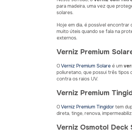
para madeira, uma vez que protege
solares.
Hoje em dia, é possível encontrar 
muito úteis quando se fala na pro
externos.
Verniz Premium Solar
O
Verniz Premium Solare
é um
ver
poliuretano, que possui três tipos 
contra os raios UV.
Verniz Premium Tingi
O
Verniz Premium Tingidor
tem dupl
direta, tinge, renova, impermeabil
Verniz Osmotol Deck