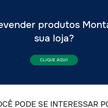
evender produtos Mon
sua loja?
CLIQUE AQUI!
OCÊ PODE SE INTERESSAR P