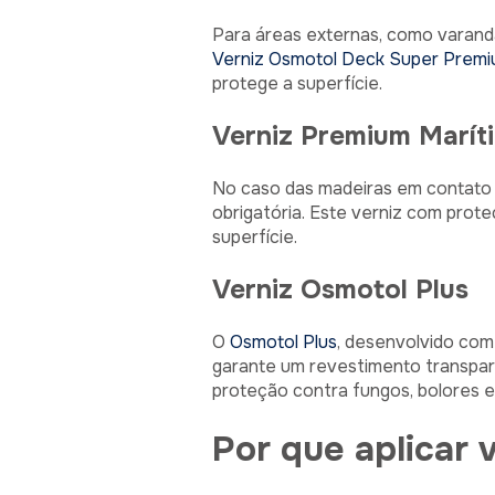
Para áreas externas, como varanda
Verniz Osmotol Deck Super Prem
protege a superfície.
Verniz Premium Marít
No caso das madeiras em contato 
obrigatória. Este verniz com prot
superfície.
Verniz Osmotol Plus
O
Osmotol Plus
, desenvolvido com 
garante um revestimento transparen
proteção contra fungos, bolores e
Por que aplicar v