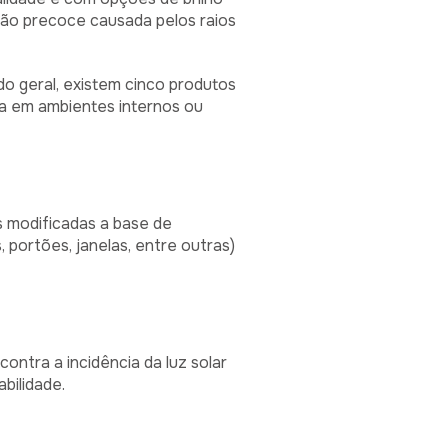
ação precoce causada pelos raios
do geral, existem cinco produtos
ra em ambientes internos ou
s modificadas a base de
, portões, janelas, entre outras)
contra a incidência da luz solar
abilidade.