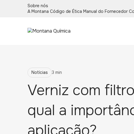
Sobre nós
A Montana
Código de Ética
Manual do Fornecedor
Co
Notícias
3 min
Verniz com filtro
qual a importân
aplicação?