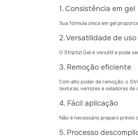
1. Consistência em gel
Sua fórmula única em gel proporcio
2. Versatilidade de us
O Striptizi Gel é versátil e pode s
3. Remoção eficiente
Com alto poder de remoção, o Str
texturas, vernizes e seladores de 
4. Fácil aplicação
Não é necessário preparo prévio d
5. Processo descompli