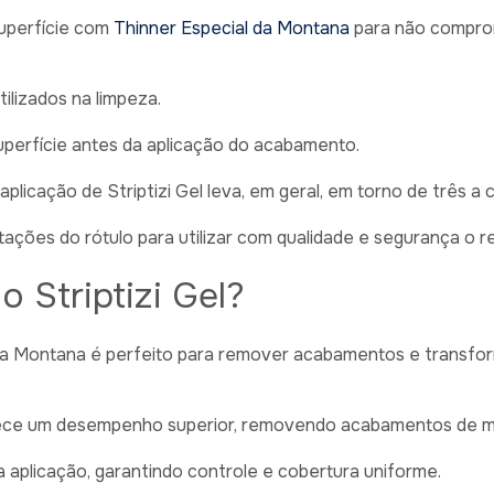
superfície com
Thinner Especial da Montana
para não compro
ilizados na limpeza.
superfície antes da aplicação do acabamento.
plicação de Striptizi Gel leva, em geral, em torno de três a 
tações do rótulo para utilizar com qualidade e segurança o r
o Striptizi Gel?
l da Montana é perfeito para remover acabamentos e transfo
rece um desempenho superior, removendo acabamentos de ma
 a aplicação, garantindo controle e cobertura uniforme.