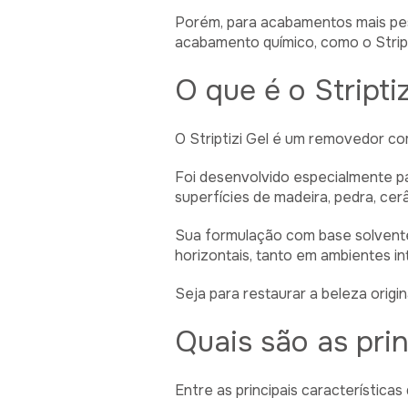
Porém, para acabamentos mais pes
acabamento químico, como o Stript
O que é o Stripti
O Striptizi Gel é um removedor co
Foi desenvolvido especialmente p
superfícies de madeira, pedra, cerâ
Sua formulação com base solvente 
horizontais, tanto em ambientes i
Seja para restaurar a beleza orig
Quais são as prin
Entre as principais características