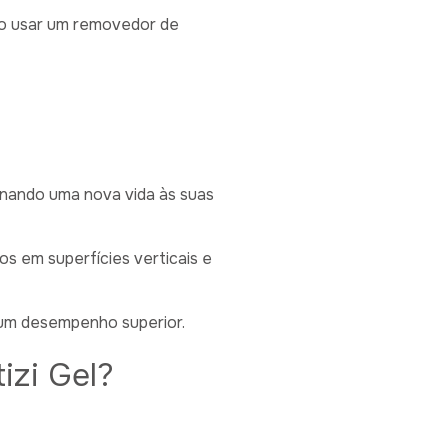
io usar um removedor de
onando uma nova vida às suas
s em superfícies verticais e
e um desempenho superior.
izi Gel?