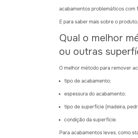
acabamentos problemáticos com f
E para saber mais sobre o produt
Qual o melhor m
ou outras superfí
O melhor método para remover ac
tipo de acabamento;
espessura do acabamento;
tipo de superfície (madeira, ped
condição da superfície.
Para acabamentos leves, como stain