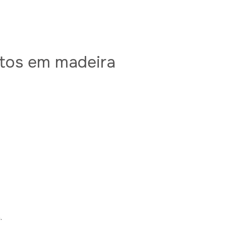
tos em madeira
a.