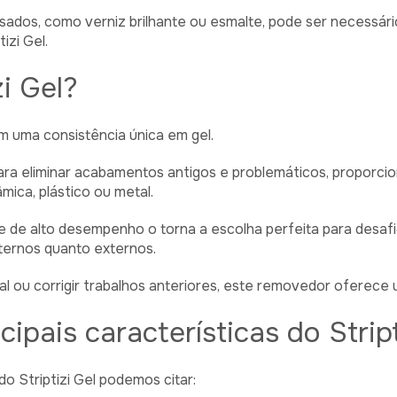
ados, como verniz brilhante ou esmalte, pode ser necessár
izi Gel.
zi Gel?
m uma consistência única em gel.
ara eliminar acabamentos antigos e problemáticos, proporci
mica, plástico ou metal.
de alto desempenho o torna a escolha perfeita para desafio
nternos quanto externos.
inal ou corrigir trabalhos anteriores, este removedor oferec
cipais características do Stript
 do Striptizi Gel podemos citar: