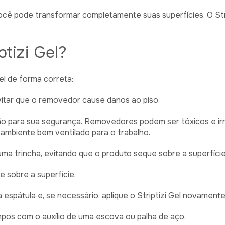
ocê pode transformar completamente suas superfícies. O Str
ptizi Gel?
el de forma correta:
vitar que o removedor cause danos ao piso.
ão para sua segurança. Removedores podem ser tóxicos e irrit
ambiente bem ventilado para o trabalho.
uma trincha, evitando que o produto seque sobre a superfíci
 sobre a superfície.
pátula e, se necessário, aplique o Striptizi Gel novament
pos com o auxílio de uma escova ou palha de aço.