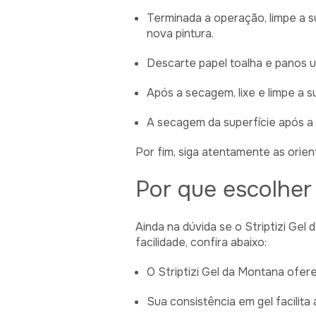
Terminada a operação, limpe a 
nova pintura.
Descarte papel toalha e panos ut
Após a secagem, lixe e limpe a 
A secagem da superfície após a a
Por fim, siga atentamente as orien
Por que escolher 
Ainda na dúvida se o Striptizi Ge
facilidade, confira abaixo:
O Striptizi Gel da Montana ofe
Sua consistência em gel facilita