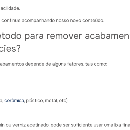
acilidade.
o, continue acompanhando nosso novo conteúdo.
étodo para remover acabamen
cies?
abamentos depende de alguns fatores, tais como:
ra,
cerâmica
, plástico, metal, etc);
 ou verniz acetinado, pode ser suficiente usar uma lixa fin