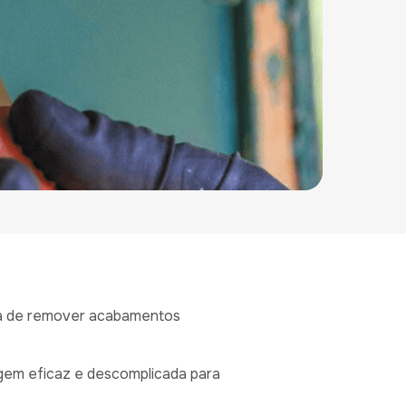
efa de remover acabamentos
gem eficaz e descomplicada para