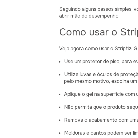
Seguindo alguns passos simples, v
abrir mão do desempenho.
Como usar o Stri
Veja agora como usar o Striptizi G
Use um protetor de piso, para e
Utilize luvas e óculos de proteç
pelo mesmo motivo, escolha um 
Aplique o gel na superfície com 
Não permita que o produto seque
Remova o acabamento com uma es
Molduras e cantos podem ser lim