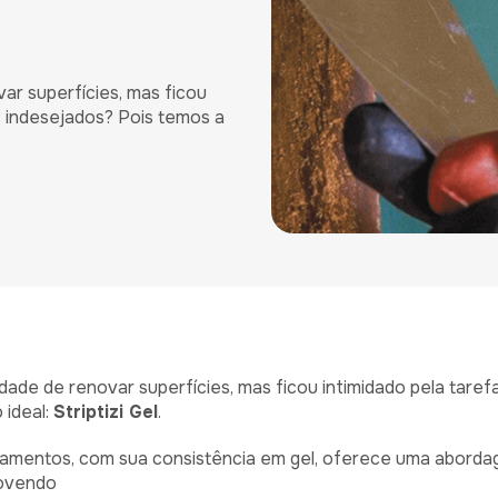
ar superfícies, mas ficou
 indesejados? Pois temos a
dade de renovar superfícies, mas ficou intimidado pela tar
 ideal:
Striptizi Gel
.
amentos, com sua consistência em gel, oferece uma aborda
emovendo