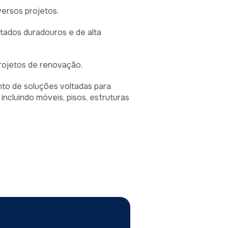
versos projetos.
ltados duradouros e de alta
 projetos de renovação.
to de soluções voltadas para
ncluindo móveis, pisos, estruturas