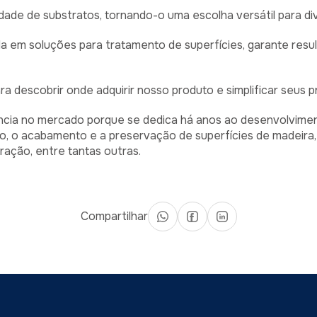
dade de substratos, tornando-o uma escolha versátil para di
a em soluções para tratamento de superfícies, garante resu
ra descobrir onde adquirir nosso produto e simplificar seus
cia no mercado porque se dedica há anos ao desenvolvimen
, o acabamento e a preservação de superfícies de madeira, i
ração, entre tantas outras.
Compartilhar