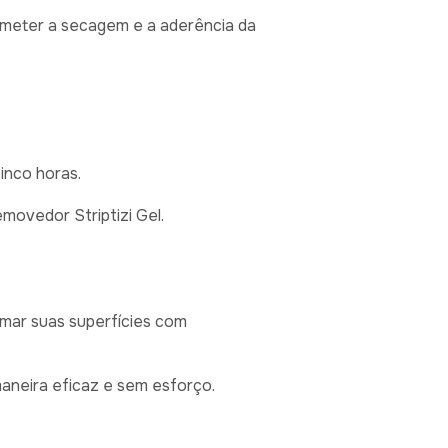
meter a secagem e a aderência da
cinco horas.
emovedor Striptizi Gel.
rmar suas superfícies com
neira eficaz e sem esforço.