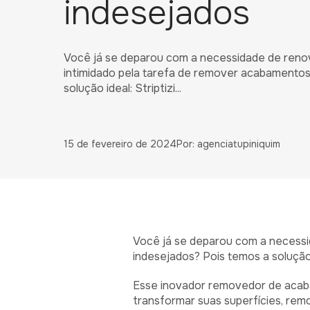
indesejados
Você já se deparou com a necessidade de renov
intimidado pela tarefa de remover acabamentos
solução ideal: Striptizi...
15 de fevereiro de 2024
Por: agenciatupiniquim
Você já se deparou com a necessi
indesejados? Pois temos a solução
Esse inovador removedor de acab
transformar suas superfícies, r