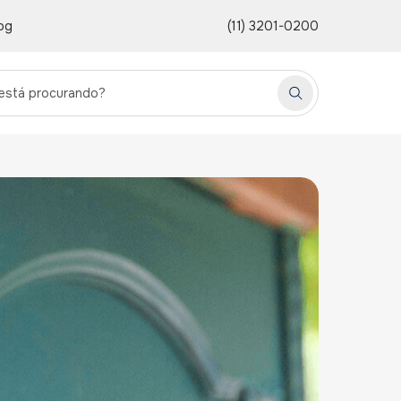
og
(11) 3201-0200