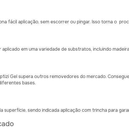
na fácil aplicação, sem escorrer ou pingar. Isso torna o pro
o
er aplicado em uma variedade de substratos, incluindo madeira,
iptizi Gel supera outros removedores do mercado. Consegue 
diferentes bases.
a superfície, sendo indicada aplicação com trincha para gara
cado