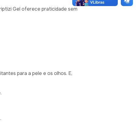
iptizi Gel oferece praticidade sem
antes para a pele e os olhos. E,
e.
e.