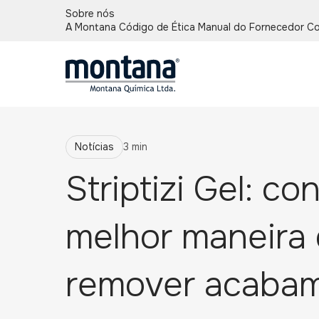
Sobre nós
A Montana
Código de Ética
Manual do Fornecedor
Co
Notícias
3 min
Striptizi Gel: c
melhor maneira
remover acaba