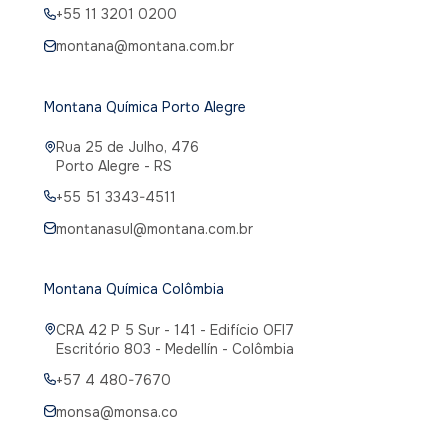
+55 11 3201 0200
montana@montana.com.br
Montana Química Porto Alegre
Rua 25 de Julho, 476
Porto Alegre - RS
+55 51 3343-4511
montanasul@montana.com.br
Montana Química Colômbia
CRA 42 P 5 Sur - 141 - Edifício OFI7
Escritório 803 - Medellín - Colômbia
+57 4 480-7670
monsa@monsa.co