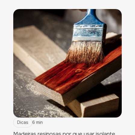
Dicas
6 min
Madeiras resinosas por que usar isolante