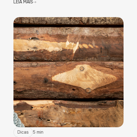
LEIA MAIS
Dicas
5 min