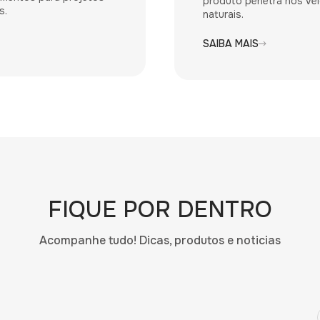
produto penetra nos vei
s.
naturais.
SAIBA MAIS
FIQUE POR DENTRO
Acompanhe tudo! Dicas, produtos e noticias