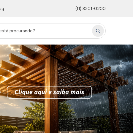
og
(11) 3201-0200