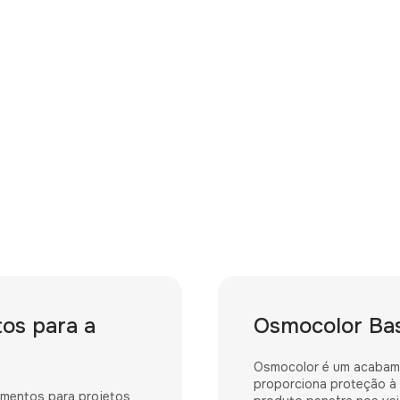
tos para a
Osmocolor Bas
Osmocolor é um acabamen
proporciona proteção à s
ementos para projetos