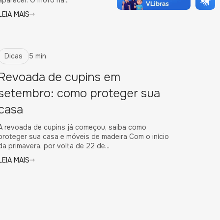
LEIA MAIS
Dicas
5 min
Revoada de cupins em
setembro: como proteger sua
casa
A revoada de cupins já começou, saiba como
proteger sua casa e móveis de madeira Com o início
da primavera, por volta de 22 de...
LEIA MAIS