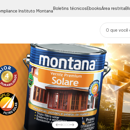
Boletins técnicos
Ebooks
Área restrita
Bl
mpliance
Instituto Montana