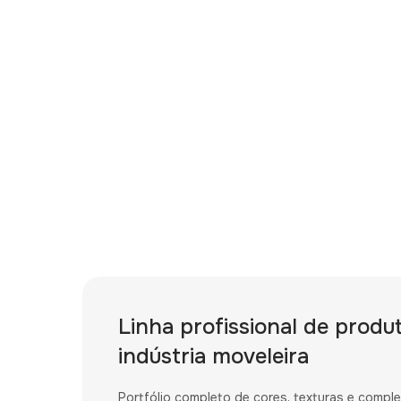
Linha profissional de produ
indústria moveleira
Portfólio completo de cores, texturas e compl