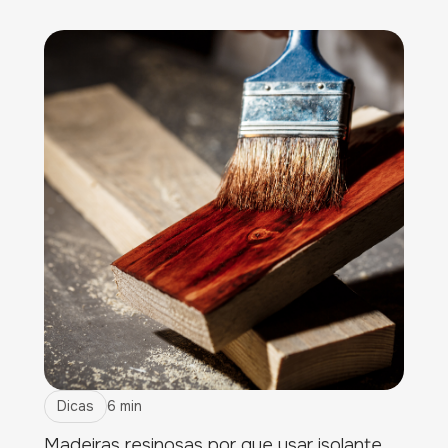
Dicas
6 min
Madeiras resinosas por que usar isolante