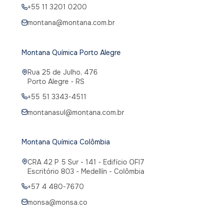
+55 11 3201 0200
montana@montana.com.br
Montana Química Porto Alegre
Rua 25 de Julho, 476
Porto Alegre - RS
+55 51 3343-4511
montanasul@montana.com.br
Montana Química Colômbia
CRA 42 P 5 Sur - 141 - Edifício OFI7
Escritório 803 - Medellín - Colômbia
+57 4 480-7670
monsa@monsa.co