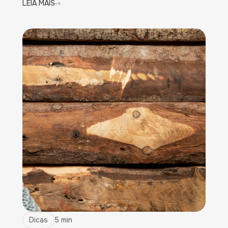
LEIA MAIS
Dicas
5 min